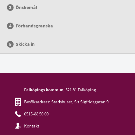
Önskemål
Förhandsgranska
Skicka in
Falköpings kommun
, 521 81 Falköping
Besöksadress: Stadshuset, S:t Sigfridsgatan 9
0515-88 50 00
Kontakt