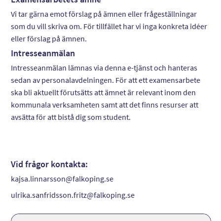
Vi tar gärna emot förslag på ämnen eller frågeställningar
som du vill skriva om. För tillfället har vi inga konkreta idéer
eller förslag på ämnen.
Intresseanmälan
Intresseanmälan lämnas via denna e-tjänst och hanteras
sedan av personalavdelningen. För att ett examensarbete
ska bli aktuellt förutsätts att ämnet är relevant inom den
kommunala verksamheten samt att det finns resurser att
avsätta för att bistå dig som student.
Vid frågor kontakta:
kajsa.linnarsson@falkoping.se
ulrika.sanfridsson.fritz@falkoping.se