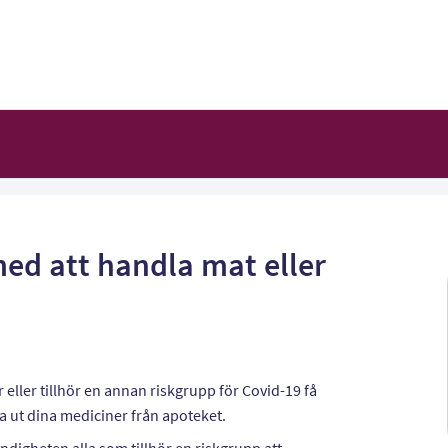
ed att handla mat eller
eller tillhör en annan riskgrupp för Covid-19 få
a ut dina mediciner från apoteket.