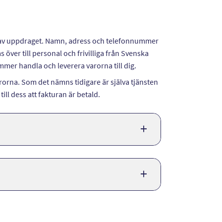
 av uppdraget. Namn, adress och telefonnummer
över till personal och frivilliga från Svenska
mmer handla och leverera varorna till dig.
rorna. Som det nämns tidigare är själva tjänsten
ll dess att fakturan är betald.