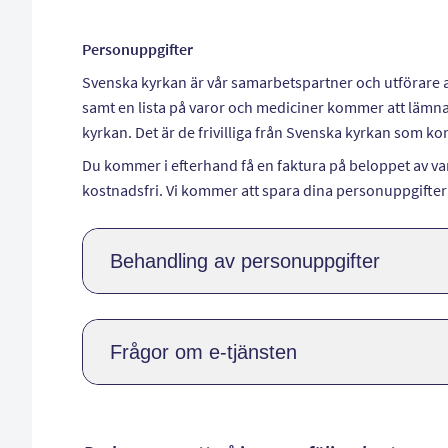
Personuppgifter
Svenska kyrkan är vår samarbetspartner och utförare
samt en lista på varor och mediciner kommer att lämnas 
kyrkan. Det är de frivilliga från Svenska kyrkan som ko
Du kommer i efterhand få en faktura på beloppet av va
kostnadsfri. Vi kommer att spara dina personuppgifter ti
Behandling av personuppgifter
Frågor om e-tjänsten