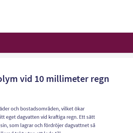
lym vid 10 millimeter regn
städer och bostadsområden, vilket ökar
tt eget dagvatten vid kraftiga regn. Ett sätt
asin, som lagrar och fördröjer dagvattnet så