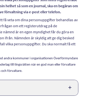
 sin helhet så som en journal, ska en begäran om
e förvaltning via e-post eller telefon.
att få veta om dina personuppgifter behandlas av
rfrågan om ett registerutdrag på de
rje nämnd är en egen myndighet får du göra en
on ifrån. Nämnden är skyldig att ge dig besked
all vilka personuppgifter. Du ska normalt få ett
ed andra kommuner i organisationen Överförmyndare
rlag till tingsrätten när en god man eller förvaltare
 och förvaltare.