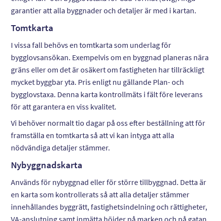
garantier att alla byggnader och detaljer är med i kartan.
Tomtkarta
I vissa fall behövs en tomtkarta som underlag för
bygglovsansökan. Exempelvis om en byggnad planeras nära
gräns eller om det är osäkert om fastigheten har tillräckligt
mycket byggbar yta. Pris enligt nu gällande Plan- och
bygglovstaxa. Denna karta kontrollmäts i fält före leverans
för att garantera en viss kvalitet.
Vi behöver normalt tio dagar på oss efter beställning att för
framställa en tomtkarta så att vi kan intyga att alla
nödvändiga detaljer stämmer.
Nybyggnadskarta
Används för nybyggnad eller för större tillbyggnad. Detta är
en karta som kontrollerats så att alla detaljer stämmer
innehållandes byggrätt, fastighetsindelning och rättigheter,
VA-anslutning samt inmätta höjder på marken och på gatan