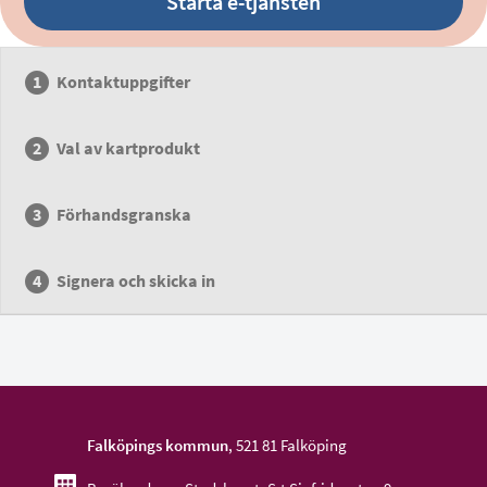
Starta e-tjänsten
Kontaktuppgifter
Val av kartprodukt
Förhandsgranska
Signera och skicka in
Falköpings kommun
, 521 81 Falköping