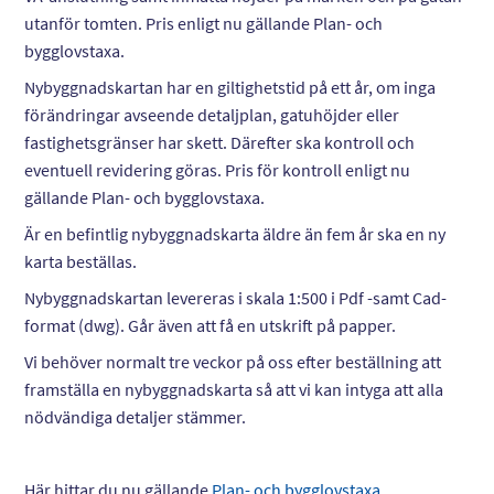
utanför tomten. Pris enligt nu gällande Plan- och
bygglovstaxa.
Nybyggnadskartan har en giltighetstid på ett år, om inga
förändringar avseende detaljplan, gatuhöjder eller
fastighetsgränser har skett. Därefter ska kontroll och
eventuell revidering göras. Pris för kontroll enligt nu
gällande Plan- och bygglovstaxa.
Är en befintlig nybyggnadskarta äldre än fem år ska en ny
karta beställas.
Nybyggnadskartan levereras i skala 1:500 i Pdf -samt Cad-
format (dwg). Går även att få en utskrift på papper.
Vi behöver normalt tre veckor på oss efter beställning att
framställa en nybyggnadskarta så att vi kan intyga att alla
nödvändiga detaljer stämmer.
Här hittar du nu gällande
Plan- och bygglovstaxa.